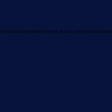
 változatai jelentősen eltérnek az ipari szennyvíztisztító telepek