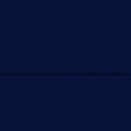
kiváló választás a pöcegödrök és emésztőtartályok kiváltására. [