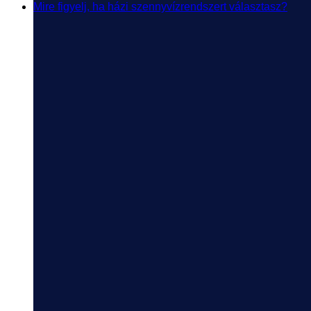
Mire figyelj, ha házi szennyvízrendszert választasz?