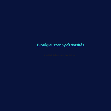
Biológiai szennyvíztisztítás
Családi házakhoz, irodákhoz