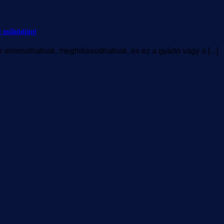
ól működjön!
 elromolhatnak, meghibásodhatnak, és ez a gyártó vagy a [...]