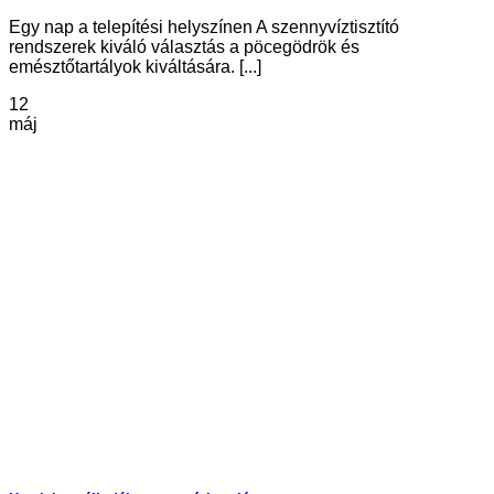
Egy nap a telepítési helyszínen A szennyvíztisztító
rendszerek kiváló választás a pöcegödrök és
emésztőtartályok kiváltására. [...]
12
máj