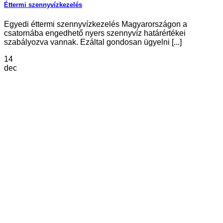
Éttermi szennyvízkezelés
Egyedi éttermi szennyvízkezelés Magyarországon a
csatornába engedhető nyers szennyvíz határértékei
szabályozva vannak. Ezáltal gondosan ügyelni [...]
14
dec